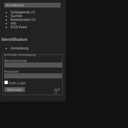
Schlagworte
(0)
Suchen
Kommentare
(0)
Info
RSS-Feed
Identifikation
Anmeldung
Schnelle Anmeldung
Benutzername
Passwort
Auto-Login